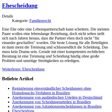
Ehescheidung
Details
Kategorie:
Familienrecht
Eine Ehe oder eine Lebenspartnerschaft kann scheitern. Die meisten
Paare wollen eine lebenslange Beziehung, doch nicht selten stellt
sich nach Jahren heraus, dass die Partner eben doch nicht "für
einander geschaffen" wurden. Die beste Lösung für alle Beteiligten
ist dann meist die Trennung und schlussendlich die Scheidung. Das
muss kein Drama sein. Gerade mit einer kompetenten rechtlichen
Beratung ist eine Trennung und Scheidung häufig ohne große
Problem und unnötige Streitigkeiten zu erledigen.
Weiterlesen: Ehescheidung
Beliebte Artikel
Registrierung einverständlicher Scheidungen ohne
Homologação-Verfahren in Brasilien
Anerkennung von ausländischen Urteilen in Deutschland
Anerkennung von Scheidungsurteilen in Brasilien
Anerkennung von Adoptionsentscheidungen in Brasilien
Ehescheidung